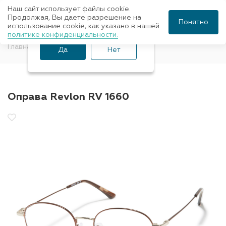
Наш сайт использует файлы cookie.
Ваш город Санкт-
Продолжая, Вы даете разрешение на
Понятно
использование cookie, как указано в нашей
Петербург?
политике конфиденциальности.
Главная
Оправы для очков
Revlon
Да
Нет
Оправа Revlon RV 1660