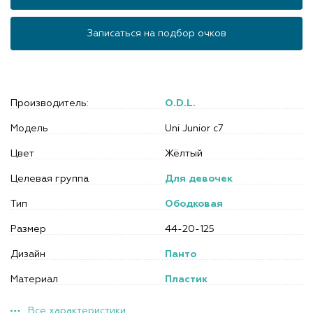
Записаться на подбор очков
Производитель:
O.D.L.
Модель
Uni Junior c7
Цвет
Жёлтый
Целевая группа
Для девочек
Тип
Ободковая
Размер
44-20-125
Дизайн
Панто
Материал
Пластик
Все характеристики