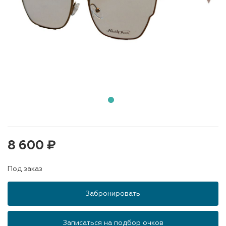
8 600 ₽
Под заказ
Забронировать
Записаться на подбор очков