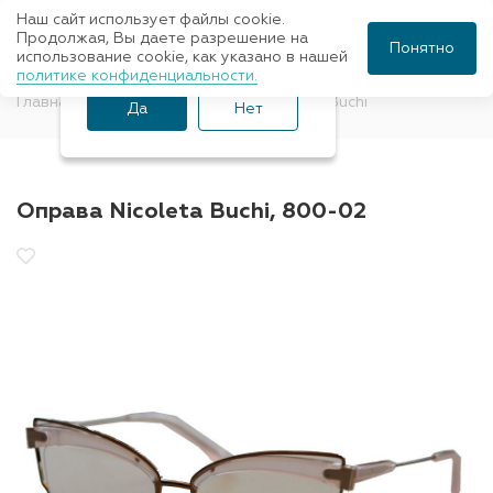
Наш сайт использует файлы cookie.
Ваш город Санкт-
Продолжая, Вы даете разрешение на
Понятно
использование cookie, как указано в нашей
Петербург?
политике конфиденциальности.
Главная
Оправы для очков
Nicoleta Buchi
Да
Нет
Оправа Nicoleta Buchi, 800-02