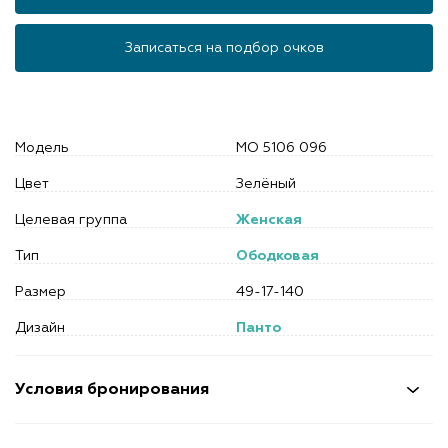
Записаться на подбор очков
Модель
MO 5106 096
Цвет
Зелёный
Целевая группа
Женская
Тип
Ободковая
Размер
49-17-140
Дизайн
Панто
Условия бронирования