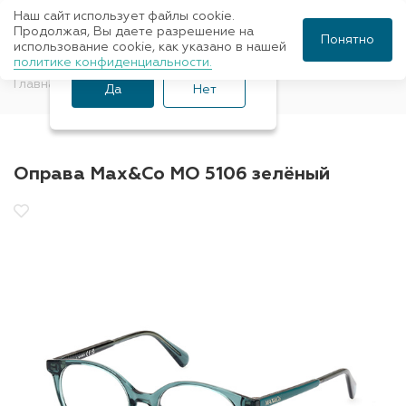
Наш сайт использует файлы cookie.
Ваш город Санкт-
Продолжая, Вы даете разрешение на
Понятно
использование cookie, как указано в нашей
Петербург?
политике конфиденциальности.
Главная
Оправы для очков
Max&Co
Да
Нет
Оправа Max&Co MO 5106 зелёный