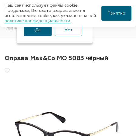
Наш сайт использует файлы cookie.
Ваш город Санкт-
Продолжая, Вы даете разрешение на
Понятно
использование cookie, как указано в нашей
Петербург?
политике конфиденциальности.
Главная
Оправы для очков
Max&Co
Да
Нет
Оправа Max&Co MO 5083 чёрный