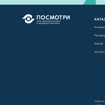
КАТА
Контак
Раство
Капли
Аксесс
Оферт