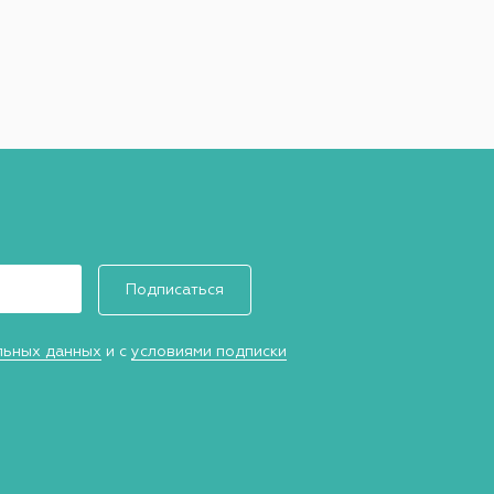
Подписаться
льных данных
и с
условиями подписки