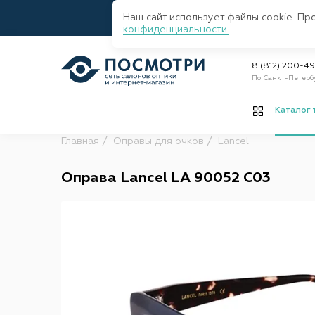
Наш сайт использует файлы cookie. Пр
конфиденциальности.
8 (812) 200-4
По Санкт-Петерб
Каталог 
Главная
Оправы для очков
Lancel
Оправа Lancel LA 90052 С03