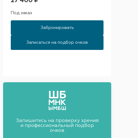
27 400 ₽
Под заказ
Забронировать
Записаться на подбор очков
Запишитесь на проверку зрения
и профессиональный подбор
очков