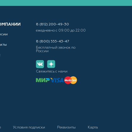
ОМПАНИИ
8 (812) 200-49-30
ежедневно с 09:00 до 22:00
нсии
8 (800) 555-43-47
акты
Бесплатный звонок по
России
с
Свяжитесь с нами
е
Условия подписки
Реквизиты
Карта