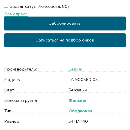
Звездная (ул. Ленсовета, 80)
Все адреса
Забронировать
Записаться на подбор очков
Производитель:
Lancel
Модель
LA 90038 С03
Цвет
Бежевый
Целевая группа
Женская
Тип
Ободковая
Размер
54-17-140