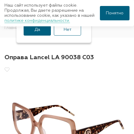
Наш сайт использует файлы cookie.
Ваш город Санкт-
Продолжая, Вы даете разрешение на
Понятно
использование cookie, как указано в нашей
Петербург?
политике конфиденциальности.
Главная
Оправы для очков
Lancel
Да
Нет
Оправа Lancel LA 90038 С03