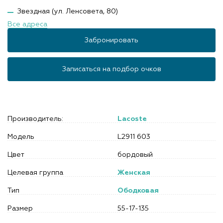
Звездная (ул. Ленсовета, 80)
Все адреса
Забронировать
Записаться на подбор очков
Производитель:
Lacoste
Модель
L2911 603
Цвет
бордовый
Целевая группа
Женская
Тип
Ободковая
Размер
55-17-135