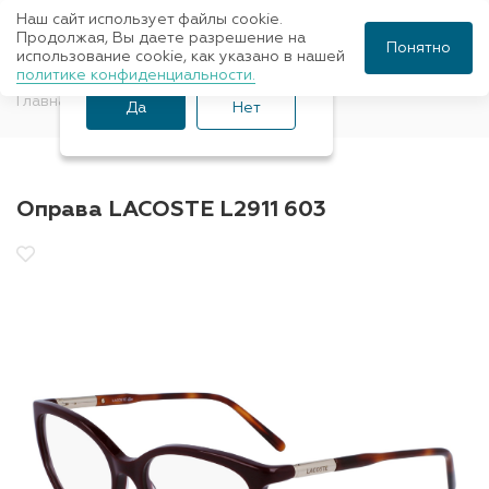
Наш сайт использует файлы cookie.
Ваш город Санкт-
Продолжая, Вы даете разрешение на
Понятно
использование cookie, как указано в нашей
Петербург?
политике конфиденциальности.
Главная
Оправы для очков
Lacoste
Да
Нет
Оправа LACOSTE L2911 603