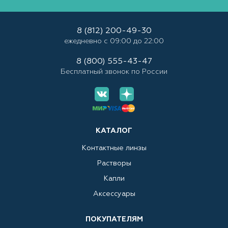
8 (812) 200-49-30
ежедневно с 09:00 до 22:00
8 (800) 555-43-47
Бесплатный звонок по России
КАТАЛОГ
Контактные линзы
Растворы
Капли
Аксессуары
ПОКУПАТЕЛЯМ