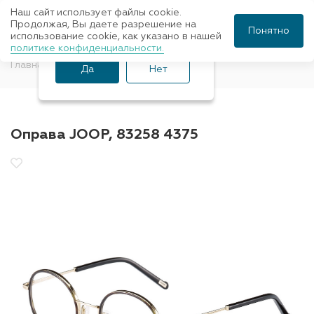
Наш сайт использует файлы cookie.
Ваш город Санкт-
Продолжая, Вы даете разрешение на
Понятно
использование cookie, как указано в нашей
Петербург?
политике конфиденциальности.
Главная
Оправы для очков
JOOP
Да
Нет
Оправа JOOP, 83258 4375