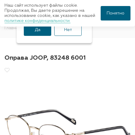
Наш сайт использует файлы cookie.
Ваш город Санкт-
Продолжая, Вы даете разрешение на
Понятно
использование cookie, как указано в нашей
Петербург?
политике конфиденциальности.
Главная
Оправы для очков
JOOP
Да
Нет
Оправа JOOP, 83248 6001