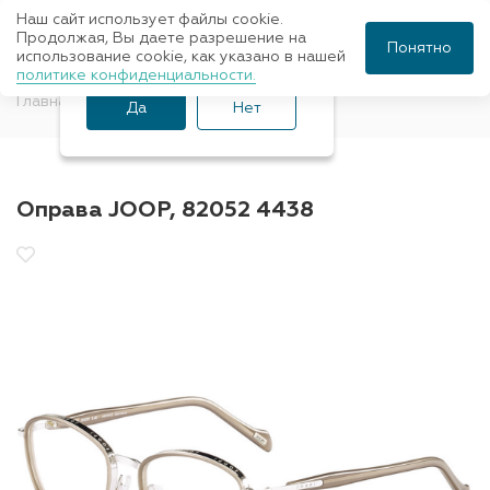
Наш сайт использует файлы cookie.
Ваш город Санкт-
Продолжая, Вы даете разрешение на
Понятно
использование cookie, как указано в нашей
Петербург?
политике конфиденциальности.
Главная
Оправы для очков
JOOP
Да
Нет
Оправа JOOP, 82052 4438