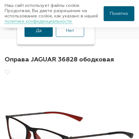
Наш сайт использует файлы cookie.
Ваш город Санкт-
Продолжая, Вы даете разрешение на
Понятно
использование cookie, как указано в нашей
Петербург?
политике конфиденциальности.
Главная
Оправы для очков
Jaguar
Да
Нет
Оправа JAGUAR 36828 ободковая