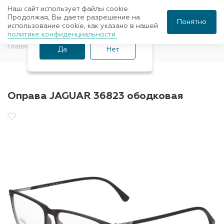
Наш сайт использует файлы cookie.
Ваш город Санкт-
Продолжая, Вы даете разрешение на
Понятно
использование cookie, как указано в нашей
Петербург?
политике конфиденциальности.
Главная
Оправы для очков
Jaguar
Да
Нет
Оправа JAGUAR 36823 ободковая