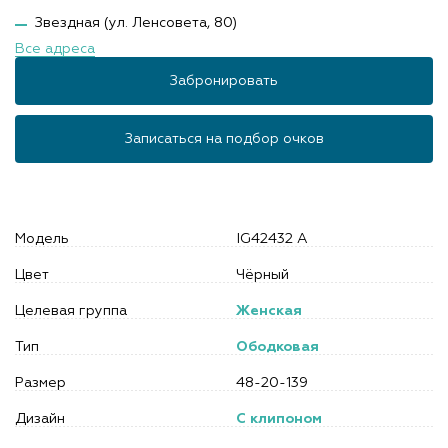
Звездная (ул. Ленсовета, 80)
Все адреса
Забронировать
Записаться на подбор очков
Модель
IG42432 A
Цвет
Чёрный
Целевая группа
Женская
Тип
Ободковая
Размер
48-20-139
Дизайн
С клипоном