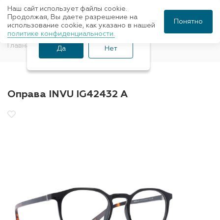
Наш сайт использует файлы cookie.
Ваш город Санкт-
Продолжая, Вы даете разрешение на
Понятно
использование cookie, как указано в нашей
Петербург?
политике конфиденциальности.
Главная
Оправы для очков
INVU
Да
Нет
Оправа INVU IG42432 A