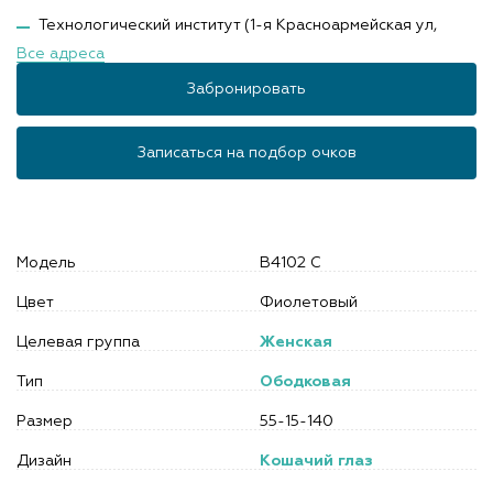
Технологический институт (1-я Красноармейская ул,
Все адреса
Забронировать
Записаться на подбор очков
Модель
B4102 C
Цвет
Фиолетовый
Целевая группа
Женская
Тип
Ободковая
Размер
55-15-140
Дизайн
Кошачий глаз