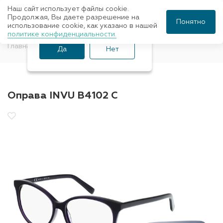
Наш сайт использует файлы cookie.
Ваш город Санкт-
Продолжая, Вы даете разрешение на
Понятно
использование cookie, как указано в нашей
Петербург?
политике конфиденциальности.
Главная
Оправы для очков
INVU
Да
Нет
Оправа INVU B4102 C