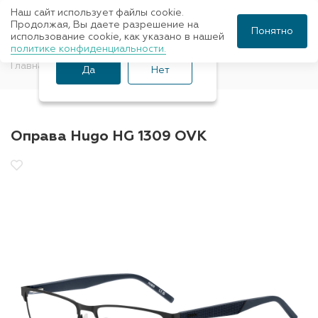
Наш сайт использует файлы cookie.
Ваш город Санкт-
Продолжая, Вы даете разрешение на
Понятно
использование cookie, как указано в нашей
Петербург?
политике конфиденциальности.
Главная
Оправы для очков
HUGO
Да
Нет
Оправа Hugo HG 1309 OVK