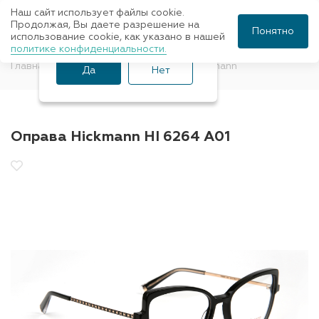
Наш сайт использует файлы cookie.
Ваш город Санкт-
Продолжая, Вы даете разрешение на
Понятно
использование cookie, как указано в нашей
Петербург?
политике конфиденциальности.
Главная
Оправы для очков
Ana Hickmann
Да
Нет
Оправа Hickmann HI 6264 A01