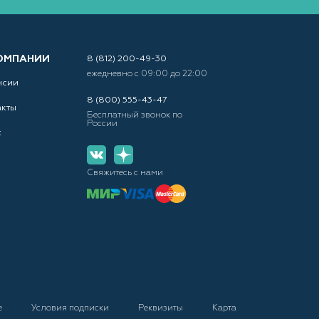
ОМПАНИИ
8 (812) 200-49-30
ежедневно с 09:00 до 22:00
нсии
8 (800) 555-43-47
акты
Бесплатный звонок по
России
с
Свяжитесь с нами
е
Условия подписки
Реквизиты
Карта