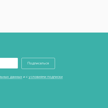
Подписаться
льных данных
и с
условиями подписки