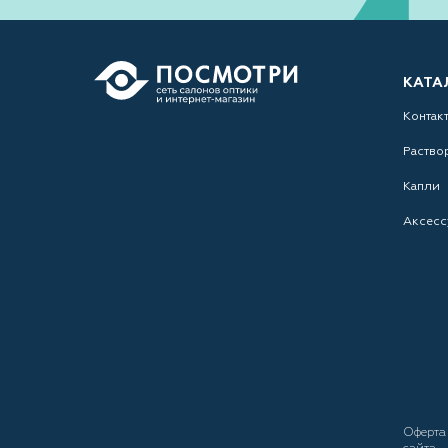
КАТА
Контак
Раство
Капли
Аксесс
Оферт