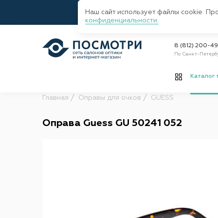
Наш сайт использует файлы cookie. Пр
конфиденциальности.
8 (812) 200-4
По Санкт-Петерб
Каталог 
Главная
Оправы для очков
GUESS
Оправа Guess GU 50241 052