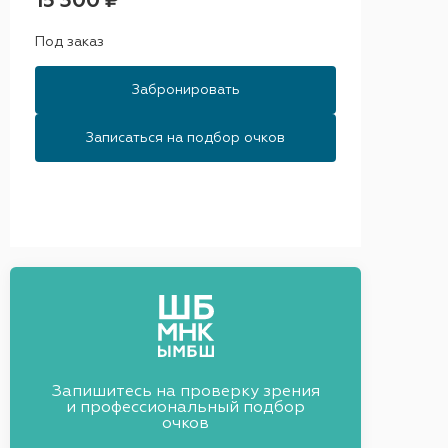
15 300 ₽
Под заказ
Забронировать
Записаться на подбор очков
Запишитесь на проверку зрения
и профессиональный подбор
очков