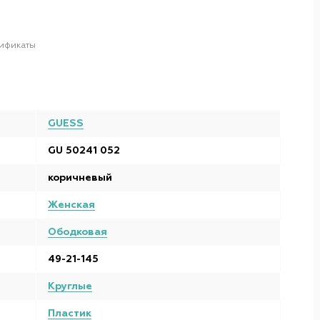
ификаты
GUESS
GU 50241 052
коричневый
Женская
Ободковая
49-21-145
Круглые
Пластик