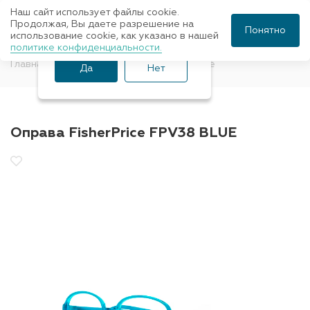
Наш сайт использует файлы cookie.
Ваш город Санкт-
Продолжая, Вы даете разрешение на
Понятно
использование cookie, как указано в нашей
Петербург?
политике конфиденциальности.
Главная
Оправы для очков
FisherPrice
Да
Нет
Оправа FisherPrice FPV38 BLUE