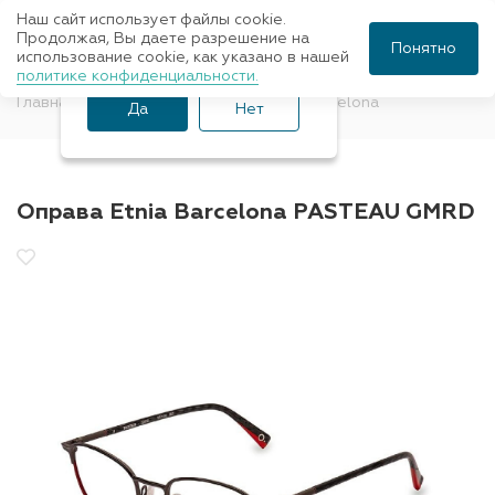
Наш сайт использует файлы cookie.
Ваш город Санкт-
Продолжая, Вы даете разрешение на
Понятно
использование cookie, как указано в нашей
Петербург?
политике конфиденциальности.
Главная
Оправы для очков
Etnia Barcelona
Да
Нет
Оправа Etnia Barcelona PASTEAU GMRD