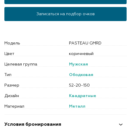
Записаться на подбор очков
Модель
PASTEAU GMRD
Цвет
коричневый
Целевая группа
Мужская
Тип
Ободковая
Размер
52-20-150
Дизайн
Квадратные
Материал
Металл
Условия бронирования