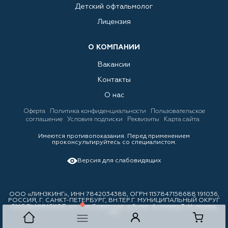
Детский офтальмолог
Лицензия
О КОМПАНИИ
Вакансии
Контакты
О нас
Оферта
Политика конфиденциальности
Пользовательское
соглашение
Условия подписки
Реквизиты
Карта сайта
Имеются противопоказания. Перед применением
проконсультируйтесь со специалистом.
Версия для слабовидящих
ООО «ЛИНЗКИНГ», ИНН 7842034388, ОГРН 1157847158688 191036,
РОССИЯ, Г. САНКТ-ПЕТЕРБУРГ, ВН.ТЕР.Г. МУНИЦИПАЛЬНЫЙ ОКРУГ
СМОЛЬНИНСКОЕ, ул. 3-я Советская, д.9, лит. А, помещ.3-Н, помещ.
310