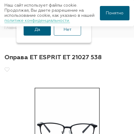
Наш сайт использует файлы cookie.
Ваш город Санкт-
Продолжая, Вы даете разрешение на
Понятно
использование cookie, как указано в нашей
Петербург?
политике конфиденциальности.
Главная
Оправы для очков
ET ESPRIT
Да
Нет
Оправа ET ESPRIT ET 21027 538