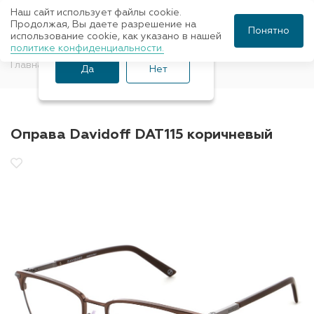
Наш сайт использует файлы cookie.
Ваш город Санкт-
Продолжая, Вы даете разрешение на
Понятно
использование cookie, как указано в нашей
Петербург?
политике конфиденциальности.
Главная
Оправы для очков
Davidoff
Да
Нет
Оправа Davidoff DAT115 коричневый