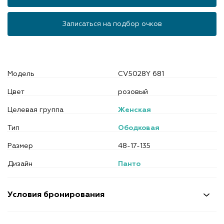
Записаться на подбор очков
Модель
CV5028Y 681
Цвет
розовый
Целевая группа
Женская
Тип
Ободковая
Размер
48-17-135
Дизайн
Панто
Условия бронирования