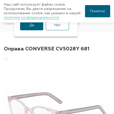
Наш сайт использует файлы cookie.
Ваш город Санкт-
Продолжая, Вы даете разрешение на
Понятно
использование cookie, как указано в нашей
Петербург?
политике конфиденциальности.
Главная
Оправы для очков
CONVERSE
Да
Нет
Оправа CONVERSE CV5028Y 681