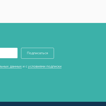
Подписаться
льных данных
и с
условиями подписки