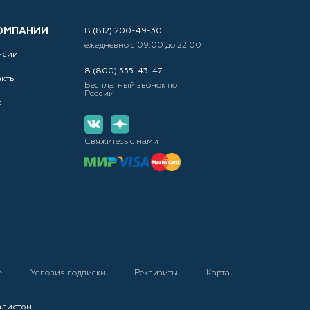
ОМПАНИИ
8 (812) 200-49-30
ежедневно с 09:00 до 22:00
нсии
8 (800) 555-43-47
акты
Бесплатный звонок по
России
с
Свяжитесь с нами
е
Условия подписки
Реквизиты
Карта
алистом.