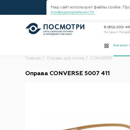
Наш сайт использует файлы cookie. Пр
конфиденциальности.
8 (812) 200-4
По Санкт-Петерб
Каталог 
Главная
Оправы для очков
CONVERSE
Оправа CONVERSE 5007 411