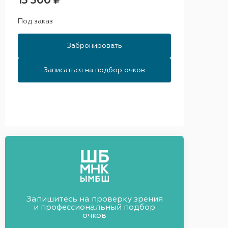
13 300 ₽
Под заказ
Забронировать
Записаться на подбор очков
Запишитесь на проверку зрения
и профессиональный подбор
очков