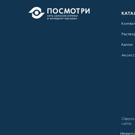
КАТА
Контак
Раство
Капли
Аксесс
Оферт
сайта
Имеются