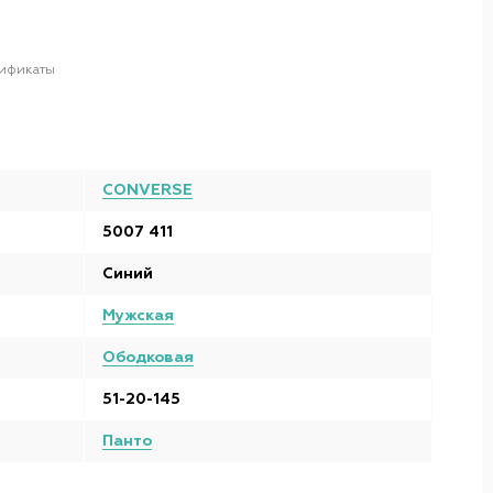
ификаты
CONVERSE
5007 411
Синий
Мужская
Ободковая
51-20-145
Панто