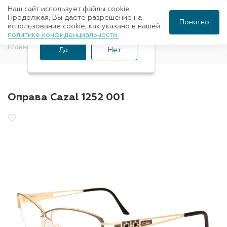
Наш сайт использует файлы cookie.
Ваш город Санкт-
Продолжая, Вы даете разрешение на
Понятно
использование cookie, как указано в нашей
Петербург?
политике конфиденциальности.
Главная
Оправы для очков
Cazal
Да
Нет
Оправа Cazal 1252 001