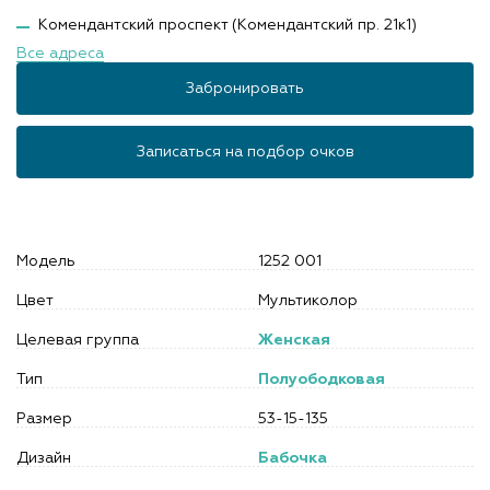
Комендантский проспект (Комендантский пр. 21к1)
Все адреса
Забронировать
Записаться на подбор очков
Модель
1252 001
Цвет
Мультиколор
Целевая группа
Женская
Тип
Полуободковая
Размер
53-15-135
Дизайн
Бабочка