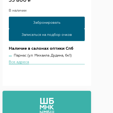
35 800 ₽
В наличии
Забронировать
Записаться на подбор очков
Наличие в салонах оптики Спб
Парнас (ул. Михаила Дудина, 6к1)
Все адреса