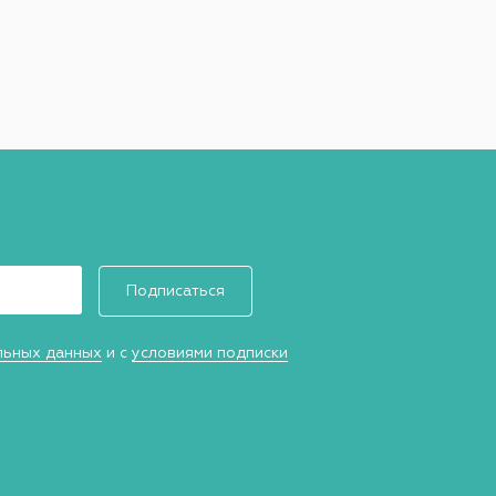
Подписаться
льных данных
и с
условиями подписки