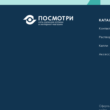
КАТА
Контак
Раство
Капли
Аксесс
Оферт