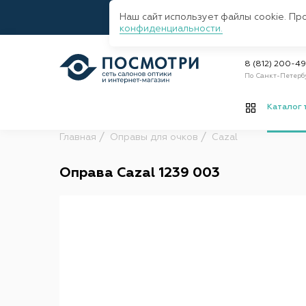
Наш сайт использует файлы cookie. Пр
конфиденциальности.
8 (812) 200-4
По Санкт-Петерб
Каталог 
Главная
Оправы для очков
Cazal
Оправа Cazal 1239 003