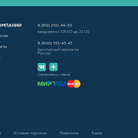
ОМПАНИИ
8 (812) 200-49-30
ежедневно с 09:00 до 22:00
нсии
8 (800) 555-43-47
акты
Бесплатный звонок по
России
с
Свяжитесь с нами
е
Условия подписки
Реквизиты
Карта