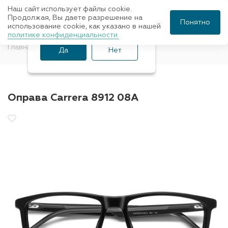
Наш сайт использует файлы cookie.
Ваш город Санкт-
Продолжая, Вы даете разрешение на
Понятно
использование cookie, как указано в нашей
Петербург?
политике конфиденциальности.
Главная
Оправы для очков
CARRERA
Да
Нет
Оправа Carrera 8912 08A