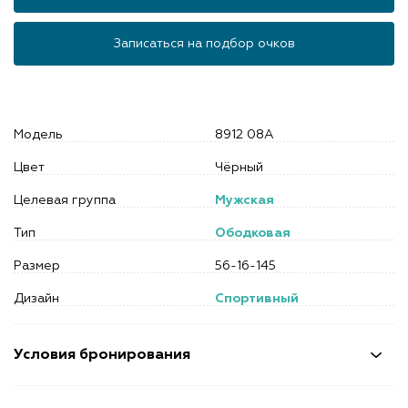
Записаться на подбор очков
Модель
8912 08A
Цвет
Чёрный
Целевая группа
Мужская
Тип
Ободковая
Размер
56-16-145
Дизайн
Спортивный
Условия бронирования