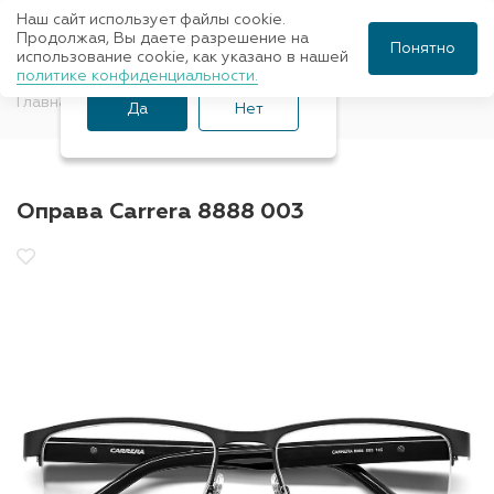
Наш сайт использует файлы cookie.
Ваш город Санкт-
Продолжая, Вы даете разрешение на
Понятно
использование cookie, как указано в нашей
Петербург?
политике конфиденциальности.
Главная
Оправы для очков
CARRERA
Да
Нет
Оправа Carrera 8888 003