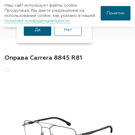
Наш сайт использует файлы cookie.
Ваш город Санкт-
Продолжая, Вы даете разрешение на
Понятно
использование cookie, как указано в нашей
Петербург?
политике конфиденциальности.
Главная
Оправы для очков
CARRERA
Да
Нет
Оправа Carrera 8845 R81