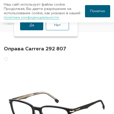
Наш сайт использует файлы cookie.
Ваш город Санкт-
Продолжая, Вы даете разрешение на
Понятно
использование cookie, как указано в нашей
Петербург?
политике конфиденциальности.
Главная
Оправы для очков
CARRERA
Да
Нет
Оправа Carrera 292 807