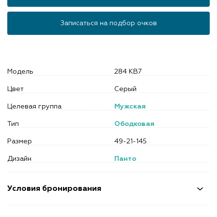
Записаться на подбор очков
Модель
284 KB7
Цвет
Серый
Целевая группа
Мужская
Тип
Ободковая
Размер
49-21-145
Дизайн
Панто
Условия бронирования