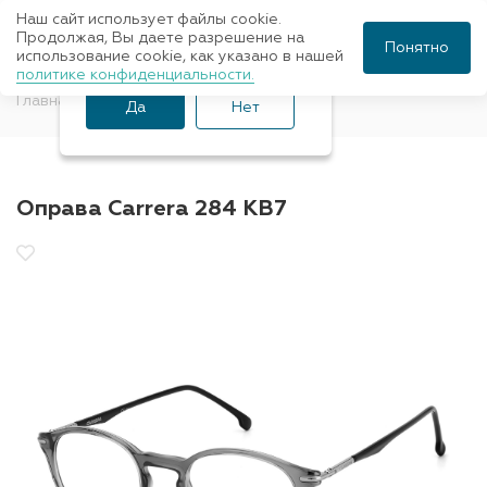
Наш сайт использует файлы cookie.
Ваш город Санкт-
Продолжая, Вы даете разрешение на
Понятно
использование cookie, как указано в нашей
Петербург?
политике конфиденциальности.
Главная
Оправы для очков
CARRERA
Да
Нет
Оправа Carrera 284 KB7