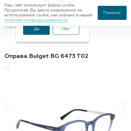
Наш сайт использует файлы cookie.
Ваш город Санкт-
Продолжая, Вы даете разрешение на
Понятно
использование cookie, как указано в нашей
Петербург?
политике конфиденциальности.
Главная
Оправы для очков
Bulget
Да
Нет
Оправа Bulget BG 6473 T02