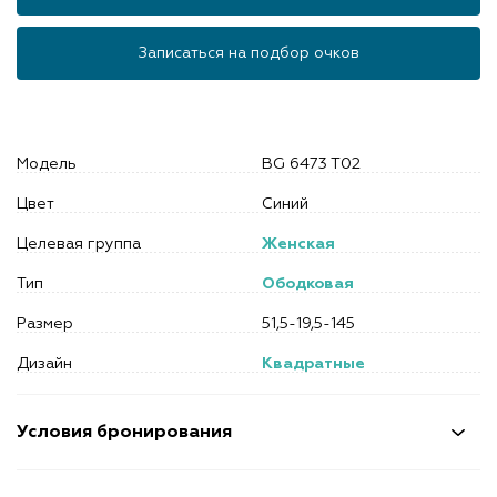
Записаться на подбор очков
Модель
BG 6473 T02
Цвет
Синий
Целевая группа
Женская
Тип
Ободковая
Размер
51,5-19,5-145
Дизайн
Квадратные
Условия бронирования