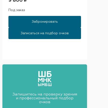
9 800 ₽
Под заказ
Забронировать
Записаться на подбор очков
Запишитесь на проверку зрения
и профессиональный подбор
очков