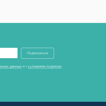
Подписаться
льных данных
и с
условиями подписки