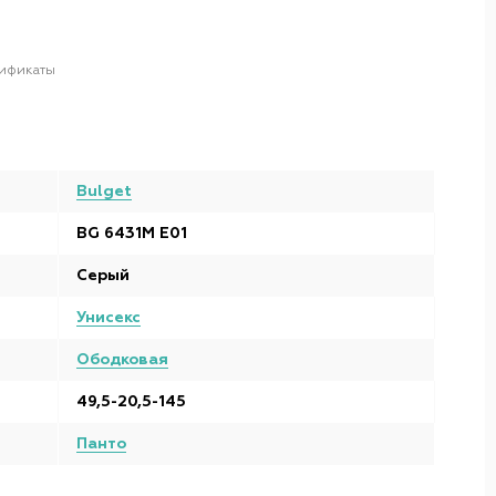
ификаты
Bulget
BG 6431M E01
Серый
Унисекс
Ободковая
49,5-20,5-145
Панто