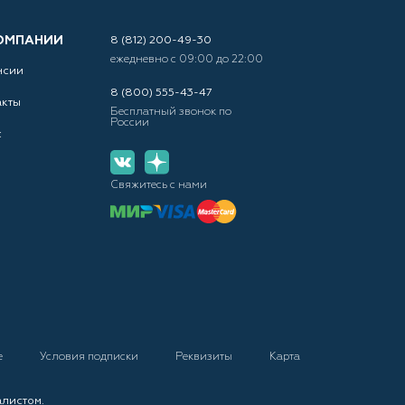
ОМПАНИИ
8 (812) 200-49-30
ежедневно с 09:00 до 22:00
нсии
8 (800) 555-43-47
акты
Бесплатный звонок по
России
с
Свяжитесь с нами
е
Условия подписки
Реквизиты
Карта
алистом.