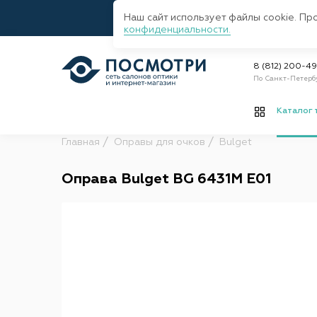
Наш сайт использует файлы cookie. Пр
конфиденциальности.
8 (812) 200-4
По Санкт-Петерб
Каталог 
Главная
Оправы для очков
Bulget
Оправа Bulget BG 6431M E01