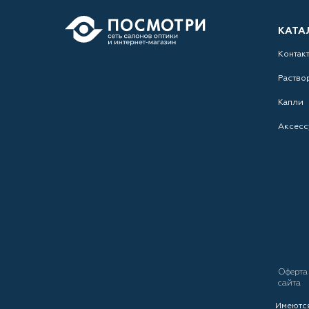
КАТА
Контак
Раство
Капли
Аксесс
Оферт
сайта
Имеются