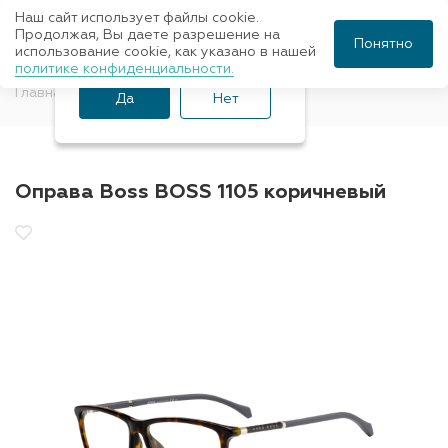
Наш сайт использует файлы cookie.
Ваш город Санкт-
Продолжая, Вы даете разрешение на
Понятно
использование cookie, как указано в нашей
Петербург?
политике конфиденциальности.
Главная
Оправы для очков
BOSS
Да
Нет
Оправа Boss BOSS 1105 коричневый