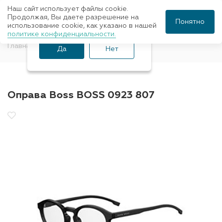
Наш сайт использует файлы cookie.
Ваш город Санкт-
Продолжая, Вы даете разрешение на
Понятно
использование cookie, как указано в нашей
Петербург?
политике конфиденциальности.
Главная
Оправы для очков
BOSS
Да
Нет
Оправа Boss BOSS 0923 807