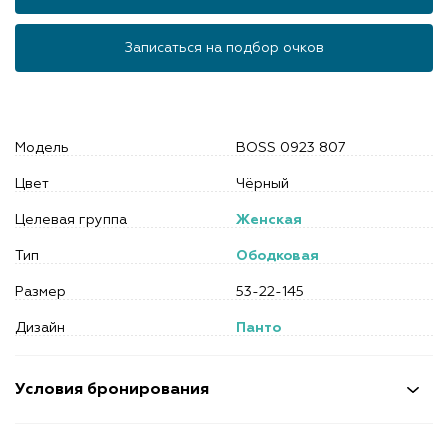
Записаться на подбор очков
Модель
BOSS 0923 807
Цвет
Чёрный
Целевая группа
Женская
Тип
Ободковая
Размер
53-22-145
Дизайн
Панто
Условия бронирования