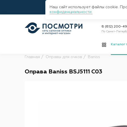
Наш сайт использует файлы cookie. Пр
конфиденциальности.
8 (812) 200-4
По Санкт-Петерб
Каталог 
Главная
Оправы для очков
Baniss
Оправа Baniss BSJ5111 C03