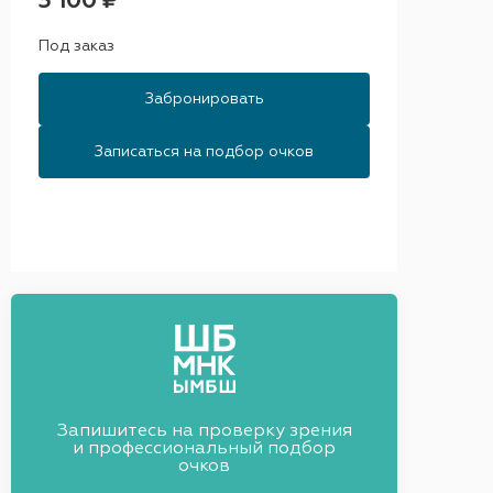
3 100 ₽
Под заказ
Забронировать
Записаться на подбор очков
Запишитесь на проверку зрения
и профессиональный подбор
очков