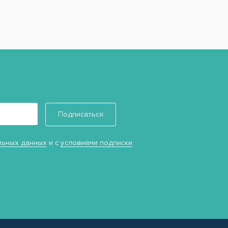
Подписаться
льных данных
и с
условиями подписки