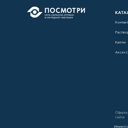
КАТА
Контак
Раство
Капли
Аксесс
Оферт
сайта
Имеются