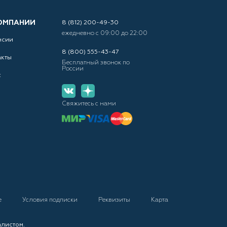
ОМПАНИИ
8 (812) 200-49-30
ежедневно с 09:00 до 22:00
нсии
8 (800) 555-43-47
акты
Бесплатный звонок по
России
с
Свяжитесь с нами
е
Условия подписки
Реквизиты
Карта
алистом.