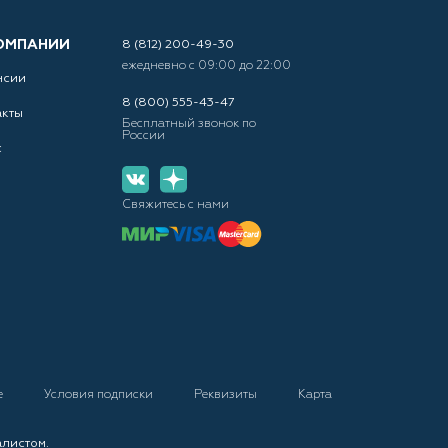
ОМПАНИИ
8 (812) 200-49-30
ежедневно с 09:00 до 22:00
нсии
8 (800) 555-43-47
акты
Бесплатный звонок по
России
с
Свяжитесь с нами
е
Условия подписки
Реквизиты
Карта
алистом.