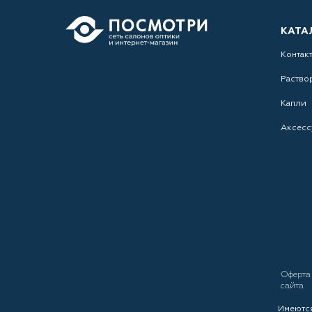
КАТА
Контак
Раство
Капли
Аксесс
Оферт
сайта
Имеются