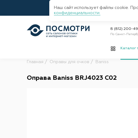
Наш сайт использует файлы cookie. Пр
конфиденциальности.
8 (812) 200-4
По Санкт-Петерб
Каталог 
Главная
Оправы для очков
Baniss
Оправа Baniss BRJ4023 C02