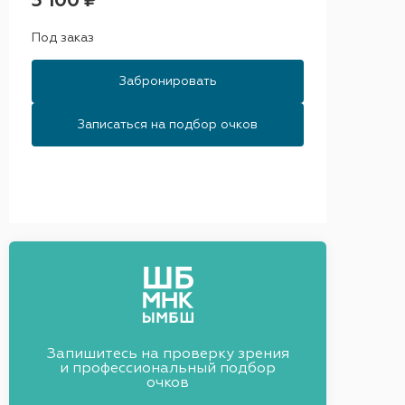
3 100 ₽
Под заказ
Забронировать
Записаться на подбор очков
Запишитесь на проверку зрения
и профессиональный подбор
очков