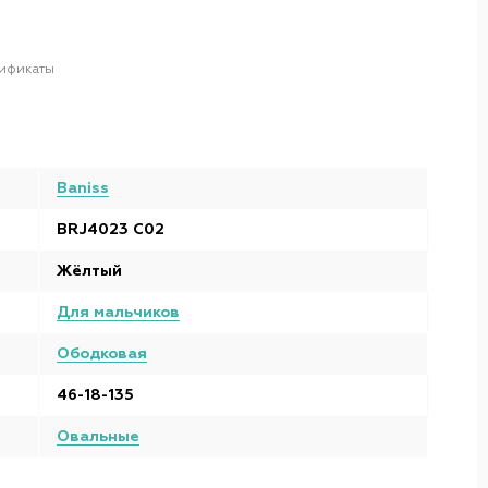
ификаты
Baniss
BRJ4023 C02
Жёлтый
Для мальчиков
Ободковая
46-18-135
Овальные