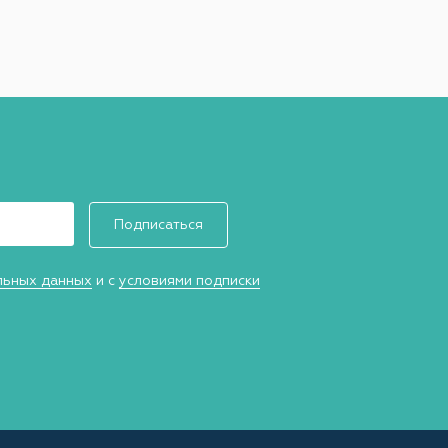
Подписаться
льных данных
и с
условиями подписки