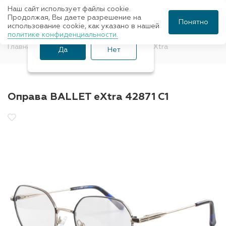
Наш сайт использует файлы cookie.
Ваш город Санкт-
Продолжая, Вы даете разрешение на
Понятно
использование cookie, как указано в нашей
Петербург?
политике конфиденциальности.
Главная
Оправы для очков
BALLET eXtra
Да
Нет
Оправа BALLET eXtra 42871 С1