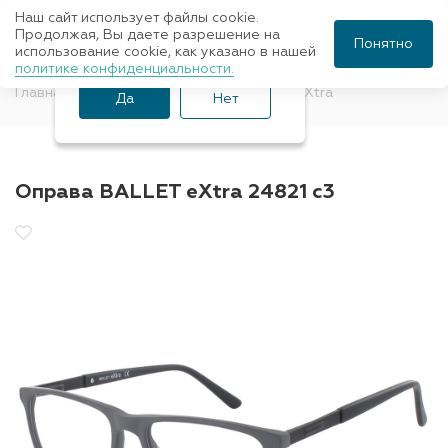
Наш сайт использует файлы cookie.
Ваш город Санкт-
Продолжая, Вы даете разрешение на
Понятно
использование cookie, как указано в нашей
Петербург?
политике конфиденциальности.
Главная
Оправы для очков
BALLET eXtra
Да
Нет
Оправа BALLET eXtra 24821 c3