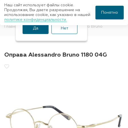
Наш сайт использует файлы cookie.
Ваш город Санкт-
Продолжая, Вы даете разрешение на
Понятно
использование cookie, как указано в нашей
Петербург?
политике конфиденциальности.
Главная
Оправы для очков
Alessandro Bruno
Да
Нет
Оправа Alessandro Bruno 1180 04G