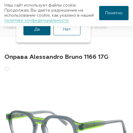
Наш сайт использует файлы cookie.
Ваш город Санкт-
Продолжая, Вы даете разрешение на
Понятно
использование cookie, как указано в нашей
Петербург?
политике конфиденциальности.
Главная
Оправы для очков
Alessandro Bruno
Да
Нет
Оправа Alessandro Bruno 1166 17G