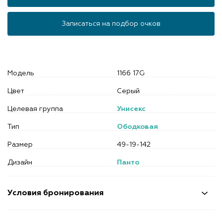
Записаться на подбор очков
Модель
1166 17G
Цвет
Серый
Целевая группа
Унисекс
Тип
Ободковая
Размер
49-19-142
Дизайн
Панто
Условия бронирования