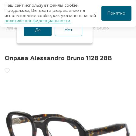
Наш сайт использует файлы cookie.
Ваш город Санкт-
Продолжая, Вы даете разрешение на
Понятно
использование cookie, как указано в нашей
Петербург?
политике конфиденциальности.
Главная
Оправы для очков
Alessandro Bruno
Да
Нет
Оправа Alessandro Bruno 1128 28B