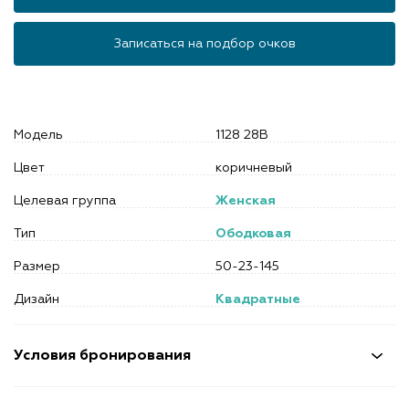
Записаться на подбор очков
Модель
1128 28B
Цвет
коричневый
Целевая группа
Женская
Тип
Ободковая
Размер
50-23-145
Дизайн
Квадратные
Условия бронирования