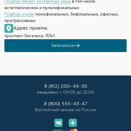
Подбор мягких контактных линз
, в том числе
астигматических и мультифокальных.
Подбор очков
: монофокальных, бифокальных, офисных,
прогрессивных
Адрес приема:
проспект Энгельса, 133к1
Записаться
8 (812) 200-49-30
ежедневно с 09:00 до 22:00
8 (800) 555-43-47
Бесплатный звонок по России