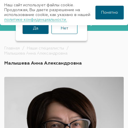
Наш сайт использует файлы cookie.
Ваш город Санкт-
Продолжая, Вы даете разрешение на
Понятно
использование cookie, как указано в нашей
Петербург?
политике конфиденциальности.
Записаться к врачу
Да
Нет
Главная
Наши специалисты
Малышева Анна Александровна
Малышева Анна Александровна