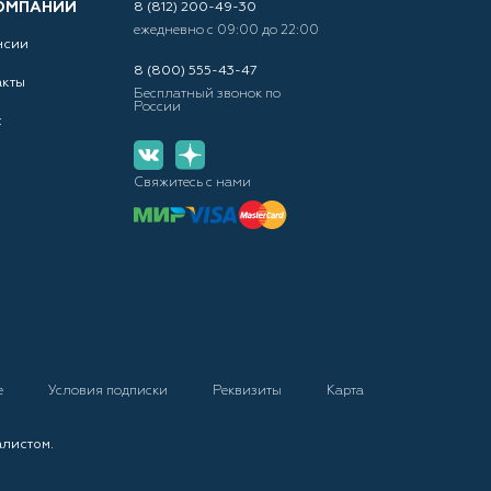
ОМПАНИИ
8 (812) 200-49-30
ежедневно с 09:00 до 22:00
нсии
8 (800) 555-43-47
акты
Бесплатный звонок по
России
с
Свяжитесь с нами
е
Условия подписки
Реквизиты
Карта
алистом.