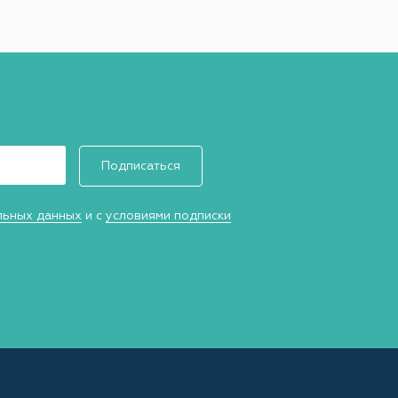
Подписаться
льных данных
и с
условиями подписки