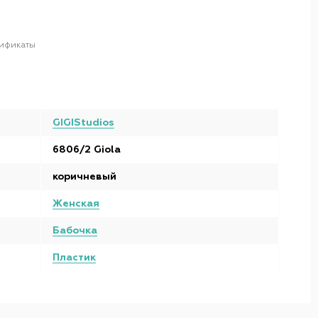
ификаты
GIGIStudios
6806/2 Giola
коричневый
Женская
Бабочка
Пластик