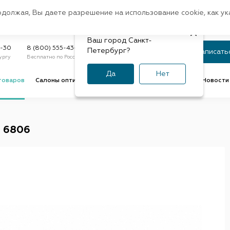
Санкт-Петербург
одолжая, Вы даете разрешение на использование cookie, как у
доставк
Регион:
Быстрая
Ваш город Санкт-
Статус заказа
9-30
8 (800) 555-43-47
Петербург?
Записать
ургу
Бесплатно по России
По номеру или телефону
Да
Нет
товаров
Салоны оптики
Услуги оптик
Советы и обзоры
Новости 
, 6806