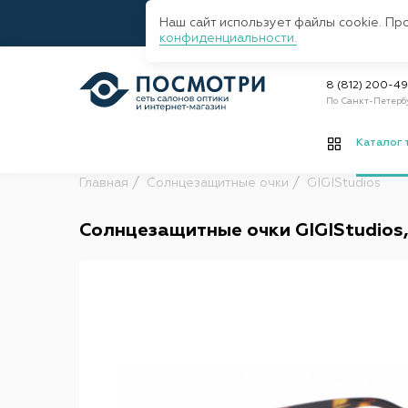
Наш сайт использует файлы cookie. Пр
конфиденциальности.
8 (812) 200-4
По Санкт-Петерб
Каталог 
Главная
Солнцезащитные очки
GIGIStudios
Солнцезащитные очки GIGIStudios