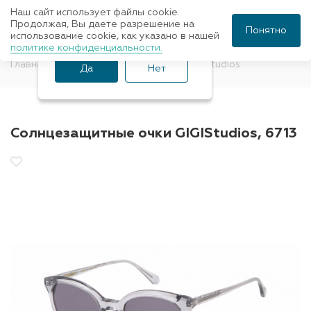
Наш сайт использует файлы cookie.
Ваш город Санкт-
Продолжая, Вы даете разрешение на
Понятно
использование cookie, как указано в нашей
Петербург?
политике конфиденциальности.
Главная
Солнцезащитные очки
GIGIStudios
Да
Нет
Солнцезащитные очки GIGIStudios, 6713