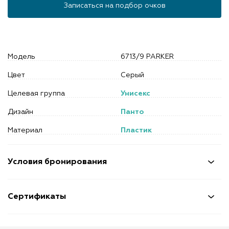
Записаться на подбор очков
Модель
6713/9 PARKER
Цвет
Серый
Целевая группа
Унисекс
Дизайн
Панто
Материал
Пластик
Условия бронирования
Сертификаты