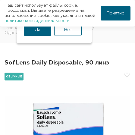
Наш сайт использует файлы cookie.
Ваш город Санкт-
Продолжая, Вы даете разрешение на
Понятно
использование cookie, как указано в нашей
Петербург?
политике конфиденциальности.
Главная
Контактные линзы
Обычные
Да
Нет
Однодневные
SofLens
SofLens Daily Disposable, 90 линз
ОБЫЧНЫЕ