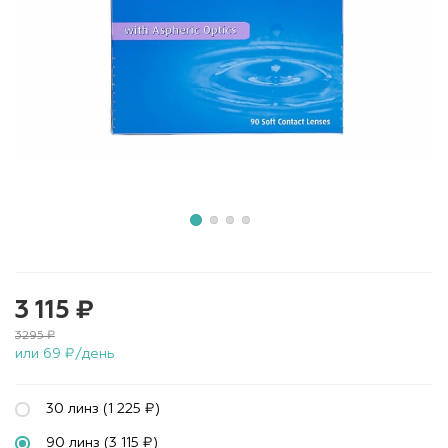
3 115 ₽
3295 ₽
или 69 ₽/день
30 линз (1 225 ₽)
90 линз (3 115 ₽)