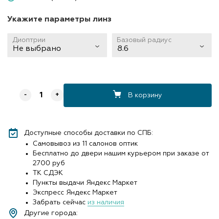
Укажите параметры линз
Диоптрии
Базовый радиус
Не выбрано
8.6
В корзину
-
+
Доступные способы доставки по СПБ:
Самовывоз из 11 салонов оптик
Бесплатно до двери нашим курьером при заказе от
2700 руб
ТК СДЭК
Пункты выдачи Яндекс Маркет
Экспресс Яндекс Маркет
Забрать сейчас
из наличия
Другие города: