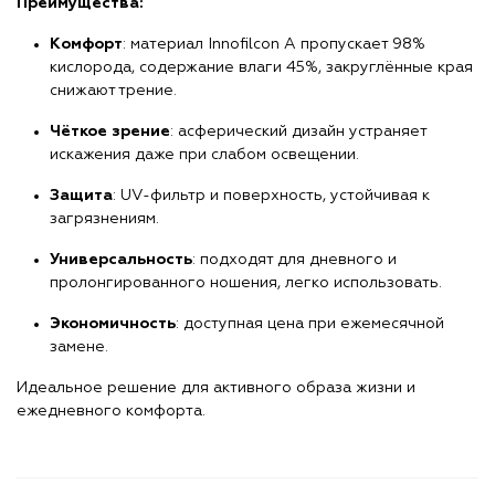
Преимущества:
Комфорт
: материал Innofilcon A пропускает 98%
кислорода, содержание влаги 45%, закруглённые края
снижают трение.
Чёткое зрение
: асферический дизайн устраняет
искажения даже при слабом освещении.
Защита
: UV-фильтр и поверхность, устойчивая к
загрязнениям.
Универсальность
: подходят для дневного и
пролонгированного ношения, легко использовать.
Экономичность
: доступная цена при ежемесячной
замене.
Идеальное решение для активного образа жизни и
ежедневного комфорта.