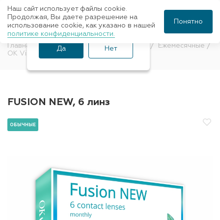
Наш сайт использует файлы cookie.
Ваш город Санкт-
Продолжая, Вы даете разрешение на
Понятно
использование cookie, как указано в нашей
Петербург?
политике конфиденциальности.
Главная
Контактные линзы
Обычные
Ежемесячные
Да
Нет
OK Vision
FUSION NEW, 6 линз
ОБЫЧНЫЕ