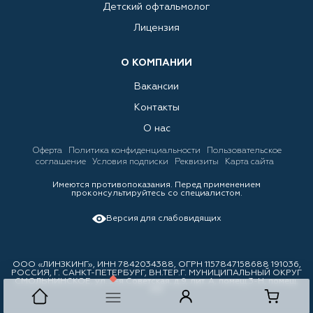
Детский офтальмолог
Лицензия
О КОМПАНИИ
Вакансии
Контакты
О нас
Оферта
Политика конфиденциальности
Пользовательское
соглашение
Условия подписки
Реквизиты
Карта сайта
Имеются противопоказания. Перед применением
проконсультируйтесь со специалистом.
Версия для слабовидящих
ООО «ЛИНЗКИНГ», ИНН 7842034388, ОГРН 1157847158688 191036,
РОССИЯ, Г. САНКТ-ПЕТЕРБУРГ, ВН.ТЕР.Г. МУНИЦИПАЛЬНЫЙ ОКРУГ
СМОЛЬНИНСКОЕ, ул. 3-я Советская, д.9, лит. А, помещ.3-Н, помещ.
310