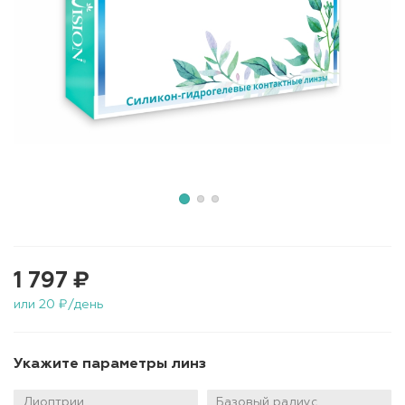
1 797 ₽
или 20 ₽/день
Укажите параметры линз
Диоптрии
Базовый радиус