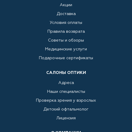
Акции
Доставка
Условия оплаты
Правила возврата
Советы и обзоры
Медицинские услуги
Подарочные сертификаты
САЛОНЫ ОПТИКИ
Адреса
Наши специалисты
Проверка зрения у взрослых
Детский офтальмолог
Лицензия