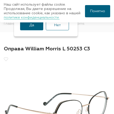
Наш сайт использует файлы cookie.
Ваш город Санкт-
Продолжая, Вы даете разрешение на
Понятно
использование cookie, как указано в нашей
Петербург?
политике конфиденциальности.
Главная
Оправы для очков
William Morris
Да
Нет
Оправа William Morris L 50253 C3