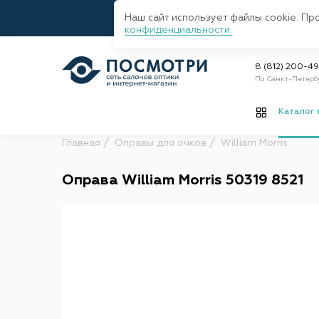
Наш сайт использует файлы cookie. Пр
конфиденциальности.
8 (812) 200-4
По Санкт-Петерб
Каталог 
Главная
Оправы для очков
William Morris
Оправа William Morris 50319 8521