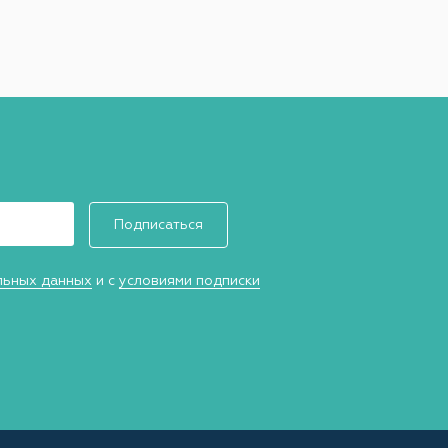
Подписаться
льных данных
и с
условиями подписки