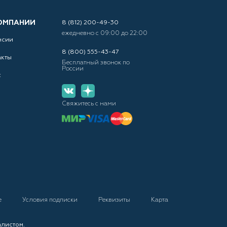
ОМПАНИИ
8 (812) 200-49-30
ежедневно с 09:00 до 22:00
нсии
8 (800) 555-43-47
акты
Бесплатный звонок по
России
с
Свяжитесь с нами
е
Условия подписки
Реквизиты
Карта
алистом.