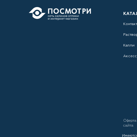
КАТА
Контак
Раство
Капли
Аксесс
Оферт
сайта
Имеются