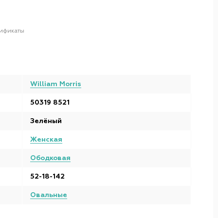
ификаты
William Morris
50319 8521
Зелёный
Женская
Ободковая
52-18-142
Овальные