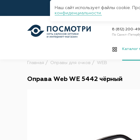
Наш сайт использует файлы cookie. Пр
конфиденциальности.
8 (812) 200-4
По Санкт-Петерб
Каталог 
Главная
Оправы для очков
WEB
Оправа Web WE 5442 чёрный