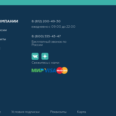
ОМПАНИИ
8 (812) 200-49-30
ежедневно с 09:00 до 22:00
нсии
8 (800) 555-43-47
акты
Бесплатный звонок по
России
с
Свяжитесь с нами
е
Условия подписки
Реквизиты
Карта