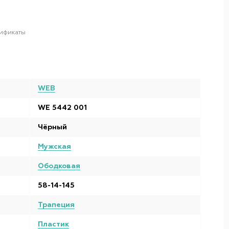
ификаты
WEB
WE 5442 001
Чёрный
Мужская
Ободковая
58-14-145
Трапеция
Пластик