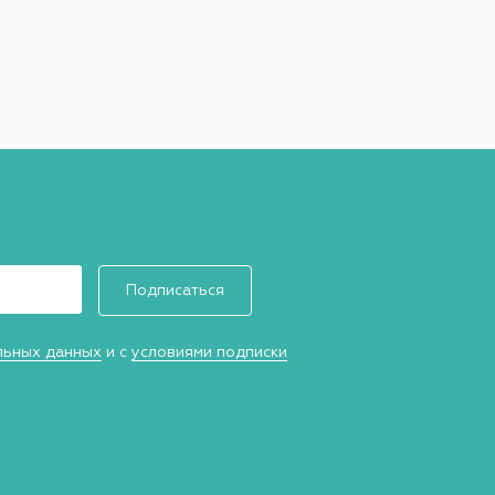
Подписаться
льных данных
и с
условиями подписки