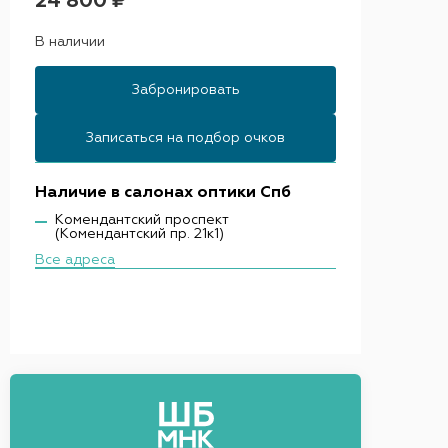
24 800 ₽
В наличии
Забронировать
Записаться на подбор очков
Наличие в салонах оптики Спб
Комендантский проспект
(Комендантский пр. 21к1)
Все адреса