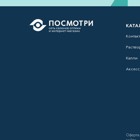
КАТА
Контак
Раство
Капли
Аксесс
Оферт